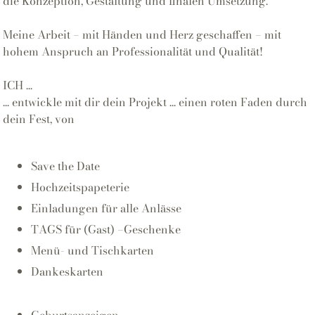
die Konzeption, Gestaltung und finalen Umsetzung.
Meine Arbeit – mit Händen und Herz geschaffen – mit
hohem Anspruch an Professionalität und Qualität!
ICH ...
... entwickle mit dir dein Projekt ... einen roten Faden durch
dein Fest, von
Save the Date
Hochzeitspapeterie
Einladungen für alle Anlässe
TAGS für (Gast) –Geschenke
Menü- und Tischkarten
Dankeskarten
Geburtsanzeigen