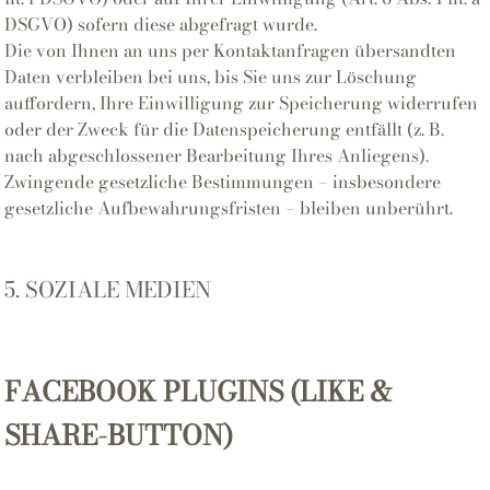
DSGVO) sofern diese abgefragt wurde.
Die von Ihnen an uns per Kontaktanfragen übersandten
Daten verbleiben bei uns, bis Sie uns zur Löschung
auffordern, Ihre Einwilligung zur Speicherung widerrufen
oder der Zweck für die Datenspeicherung entfällt (z. B.
nach abgeschlossener Bearbeitung Ihres Anliegens).
Zwingende gesetzliche Bestimmungen – insbesondere
gesetzliche Aufbewahrungsfristen – bleiben unberührt.
5. SOZIALE MEDIEN
FACEBOOK PLUGINS (LIKE &
SHARE-BUTTON)