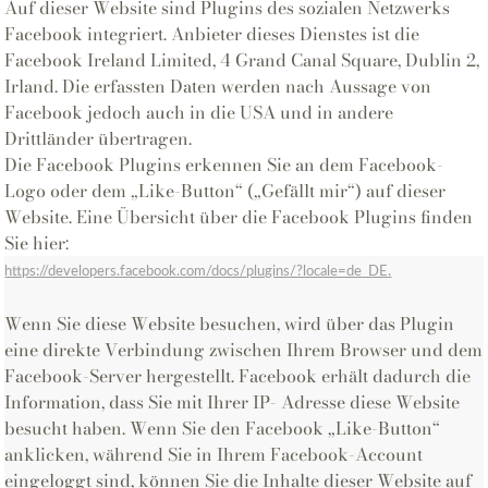
Auf dieser Website sind Plugins des sozialen Netzwerks
Facebook integriert. Anbieter dieses Dienstes ist die
Facebook Ireland Limited, 4 Grand Canal Square, Dublin 2,
Irland. Die erfassten Daten werden nach Aussage von
Facebook jedoch auch in die USA und in andere
Drittländer übertragen.
Die Facebook Plugins erkennen Sie an dem Facebook-
Logo oder dem „Like-Button“ („Gefällt mir“) auf dieser
Website. Eine Übersicht über die Facebook Plugins finden
Sie hier:
https://developers.facebook.com/docs/
plugins
/?locale=de_DE
.
Wenn Sie diese Website besuchen, wird über das Plugin
eine direkte Verbindung zwischen Ihrem Browser und dem
Facebook-Server hergestellt. Facebook erhält dadurch die
Information, dass Sie mit Ihrer IP- Adresse diese Website
besucht haben. Wenn Sie den Facebook „Like-Button“
anklicken, während Sie in Ihrem Facebook-Account
eingeloggt sind, können Sie die Inhalte dieser Website auf