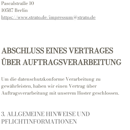
Pascalstraße 10
10587 Berlin
https://www.strato.de/impressum@strato.de
ABSCHLUSS EINES VERTRAGES
ÜBER AUFTRAGSVERARBEITUNG
Um die datenschutzkonforme Verarbeitung zu
gewährleisten, haben wir einen Vertrag über
Auftragsverarbeitung mit unserem Hoster geschlossen.
3. ALLGEMEINE HINWEISE UND
PFLICHTINFORMATIONEN