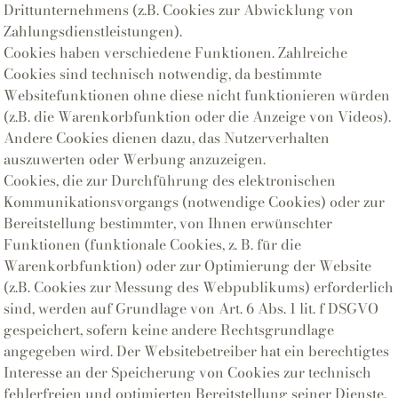
Drittunternehmens (z.B. Cookies zur Abwicklung von
Zahlungsdienstleistungen).
Cookies haben verschiedene Funktionen. Zahlreiche
Cookies sind technisch notwendig, da bestimmte
Websitefunktionen ohne diese nicht funktionieren würden
(z.B. die Warenkorbfunktion oder die Anzeige von Videos).
Andere Cookies dienen dazu, das Nutzerverhalten
auszuwerten oder Werbung anzuzeigen.
Cookies, die zur Durchführung des elektronischen
Kommunikationsvorgangs (notwendige Cookies) oder zur
Bereitstellung bestimmter, von Ihnen erwünschter
Funktionen (funktionale Cookies, z. B. für die
Warenkorbfunktion) oder zur Optimierung der Website
(z.B. Cookies zur Messung des Webpublikums) erforderlich
sind, werden auf Grundlage von Art. 6 Abs. 1 lit. f DSGVO
gespeichert, sofern keine andere Rechtsgrundlage
angegeben wird. Der Websitebetreiber hat ein berechtigtes
Interesse an der Speicherung von Cookies zur technisch
fehlerfreien und optimierten Bereitstellung seiner Dienste.