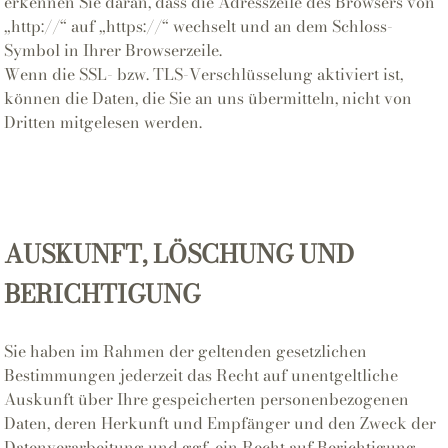
erkennen Sie daran, dass die Adresszeile des Browsers von
„http://“ auf „https://“ wechselt und an dem Schloss-
Symbol in Ihrer Browserzeile.
Wenn die SSL- bzw. TLS-Verschlüsselung aktiviert ist,
können die Daten, die Sie an uns übermitteln, nicht von
Dritten mitgelesen werden.
AUSKUNFT, LÖSCHUNG UND
BERICHTIGUNG
Sie haben im Rahmen der geltenden gesetzlichen
Bestimmungen jederzeit das Recht auf unentgeltliche
Auskunft über Ihre gespeicherten personenbezogenen
Daten, deren Herkunft und Empfänger und den Zweck der
Datenverarbeitung und ggf. ein Recht auf Berichtigung