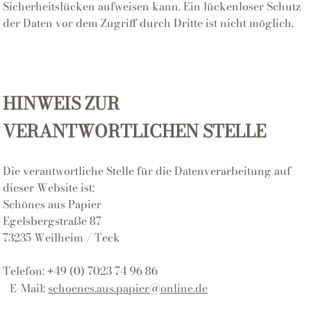
Sicherheitslücken aufweisen kann. Ein lückenloser Schutz
der Daten vor dem Zugriff durch Dritte ist nicht möglich.
HINWEIS ZUR
VERANTWORTLICHEN STELLE
Die verantwortliche Stelle für die Datenverarbeitung auf
dieser Website ist:
Schönes aus Papier
Egelsbergstraße 87
73235 Weilheim / Teck
Telefon:
49 (0) 7023 74 96 86
+
E-Mail:
schoenes.aus.papier@online.de