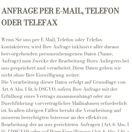
ANFRAGE PER E-MAIL, TELEFON
ODER TELEFAX
Wenn Sie uns per E-Mail, Telefon oder Telefax
kontaktieren, wird Ihre Anfrage inklusive aller daraus
hervorgehenden personenbezogenen Daten (Name,
Anfrage) zum Zwecke der Bearbeitung Ihres Anliegens bei
uns gespeichert und verarbeitet. Diese Daten geben wir
nicht ohne Ihre Einwilligung weiter.
Die Verarbeitung dieser Daten erfolgt auf Grundlage von
Art. 6 Abs. 1 lit. b DSGVO, sofern Ihre Anfrage mit der
Erfüllung eines Vertrags zusammenhängt oder zur
Durchführung vorvertraglicher Maßnahmen erforderlich
ist. In allen übrigen Fällen beruht die Verarbeitung auf
unserem berechtigten Interesse an der effektiven
Bearbeitung der an uns gerichteten Anfragen (Art. 6 Abs. 1
lit. f DSGVO) oder auf Ihrer Einwilligung (Art. 6 Abs. 1 lit. a