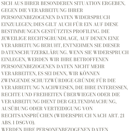
SICH AUS IHRER BESONDEREN SITUATION ERGEBEN,
GEGEN DIE VERARBEITUNG IHRER
PERSONENBEZOGENEN DATEN WIDERSPRUCH
EINZULEGEN; DIES GILT AUCH FÜR EIN AUF DIESE
BESTIMMUNGEN GESTÜTZTES PROFILING. DIE
JEWEILIGE RECHTSGRUNDLAGE, AUF DENEN EINE
VERARBEITUNG BERUHT, ENTNEHMEN SIE DIESER
DATENSCHUTZERKLÄRUNG. WENN SIE WIDERSPRUCH
EINLEGEN, WERDEN WIR IHRE BETROFFENEN
PERSONENBEZOGENEN DATEN NICHT MEHR
VERARBEITEN, ES SEI DENN, WIR KÖNNEN
ZWINGENDE SCHUTZWÜRDIGE GRÜNDE FÜR DIE
VERARBEITUNG NACHWEISEN, DIE IHRE INTERESSEN,
RECHTE UND FREIHEITEN ÜBERWIEGEN ODER DIE
VERARBEITUNG DIENT DER GELTENDMACHUNG,
AUSÜBUNG ODER VERTEIDIGUNG VON
RECHTSANSPRÜCHEN (WIDERSPRUCH NACH ART. 21
ABS. 1 DSGVO).
WERDEN IHRE PERSONENBEZOGENEN DATEN