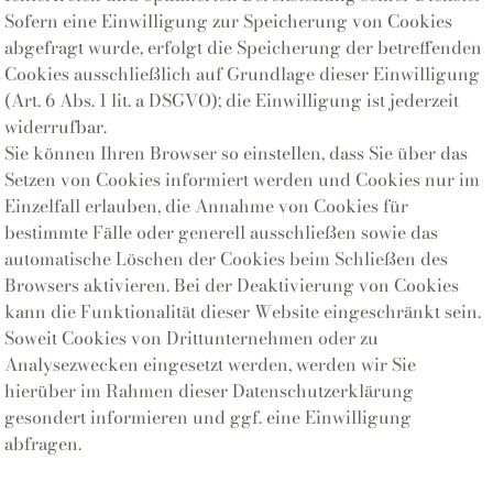
Sofern eine Einwilligung zur Speicherung von Cookies
abgefragt wurde, erfolgt die Speicherung der betreffenden
Cookies ausschließlich auf Grundlage dieser Einwilligung
(Art. 6 Abs. 1 lit. a DSGVO); die Einwilligung ist jederzeit
widerrufbar.
Sie können Ihren Browser so einstellen, dass Sie über das
Setzen von Cookies informiert werden und Cookies nur im
Einzelfall erlauben, die Annahme von Cookies für
bestimmte Fälle oder generell ausschließen sowie das
automatische Löschen der Cookies beim Schließen des
Browsers aktivieren. Bei der Deaktivierung von Cookies
kann die Funktionalität dieser Website eingeschränkt sein.
Soweit Cookies von Drittunternehmen oder zu
Analysezwecken eingesetzt werden, werden wir Sie
hierüber im Rahmen dieser Datenschutzerklärung
gesondert informieren und ggf. eine Einwilligung
abfragen.