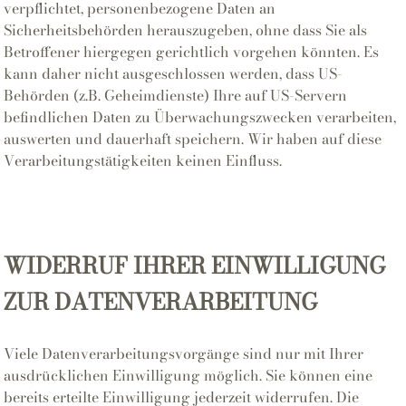
verpflichtet, personenbezogene Daten an
Sicherheitsbehörden herauszugeben, ohne dass Sie als
Betroffener hiergegen gerichtlich vorgehen könnten. Es
kann daher nicht ausgeschlossen werden, dass US-
Behörden (z.B. Geheimdienste) Ihre auf US-Servern
befindlichen Daten zu Überwachungszwecken verarbeiten,
auswerten und dauerhaft speichern. Wir haben auf diese
Verarbeitungstätigkeiten keinen Einfluss.
WIDERRUF IHRER EINWILLIGUNG
ZUR DATENVERARBEITUNG
Viele Datenverarbeitungsvorgänge sind nur mit Ihrer
ausdrücklichen Einwilligung möglich. Sie können eine
bereits erteilte Einwilligung jederzeit widerrufen. Die